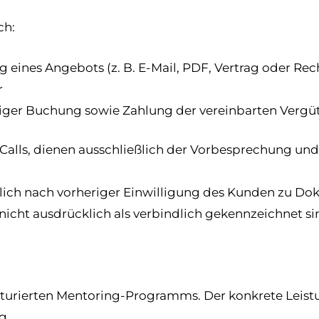
ch:
ng eines Angebots (z. B. E-Mail, PDF, Vertrag oder Re
r
riger Buchung sowie Zahlung der vereinbarten Vergü
Calls, dienen ausschließlich der Vorbesprechung und
ießlich nach vorheriger Einwilligung des Kunden zu 
 nicht ausdrücklich als verbindlich gekennzeichnet si
ukturierten Mentoring-Programms. Der konkrete Leis
g.