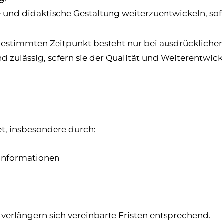
olge und didaktische Gestaltung weiterzuentwickeln, 
bestimmten Zeitpunkt besteht nur bei ausdrückliche
nd zulässig, sofern sie der Qualität und Weiterent
et, insbesondere durch:
r Informationen
 verlängern sich vereinbarte Fristen entsprechend.