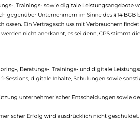
ngs-, Trainings- sowie digitale Leistungsangebote v
ich gegenüber Unternehmern im Sinne des § 14 BGB bz
hlossen. Ein Vertragsschluss mit Verbrauchern findet 
rden nicht anerkannt, es sei denn, CPS stimmt diese
oring-, Beratungs-, Trainings- und digitale Leistun
-Sessions, digitale Inhalte, Schulungen sowie sonst
stützung unternehmerischer Entscheidungen sowie d
merischer Erfolg wird ausdrücklich nicht geschuldet.