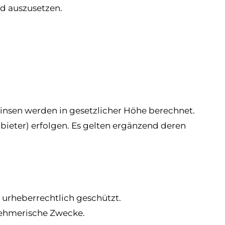
nd auszusetzen.
zinsen werden in gesetzlicher Höhe berechnet.
nbieter) erfolgen. Es gelten ergänzend deren
d urheberrechtlich geschützt.
rnehmerische Zwecke.