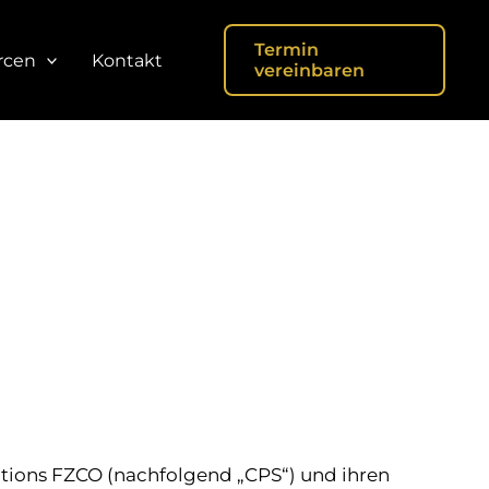
Termin
rcen
Kontakt
vereinbaren
utions FZCO (nachfolgend „CPS“) und ihren