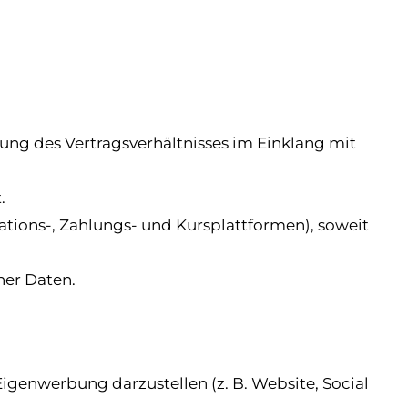
ng des Vertragsverhältnisses im Einklang mit
.
tions-, Zahlungs- und Kursplattformen), soweit
ner Daten.
genwerbung darzustellen (z. B. Website, Social