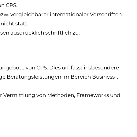
on CPS.
w. vergleichbarer internationaler Vorschriften.
nicht statt.
n ausdrücklich schriftlich zu.
gsangebote von CPS. Dies umfasst insbesondere
ige Beratungsleistungen im Bereich Business-,
er Vermittlung von Methoden, Frameworks und