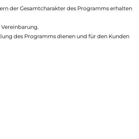
sofern der Gesamtcharakter des Programms erhalten
r Vereinbarung.
wicklung des Programms dienen und für den Kunden