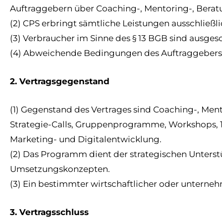
Auftraggebern über Coaching-, Mentoring-, Beratu
(2) CPS erbringt sämtliche Leistungen ausschließl
(3) Verbraucher im Sinne des § 13 BGB sind ausgesc
(4) Abweichende Bedingungen des Auftraggebers we
2. Vertragsgegenstand
(1) Gegenstand des Vertrages sind Coaching-, Ment
Strategie-Calls, Gruppenprogramme, Workshops, 1:1
Marketing- und Digitalentwicklung.
(2) Das Programm dient der strategischen Unter
Umsetzungskonzepten.
(3) Ein bestimmter wirtschaftlicher oder unterneh
3. Vertragsschluss