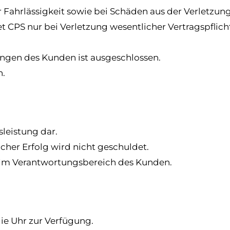
r Fahrlässigkeit sowie bei Schäden aus der Verletzun
ftet CPS nur bei Verletzung wesentlicher Vertragspflic
ungen des Kunden ist ausgeschlossen.
n.
sleistung dar.
icher Erfolg wird nicht geschuldet.
ch im Verantwortungsbereich des Kunden.
die Uhr zur Verfügung.