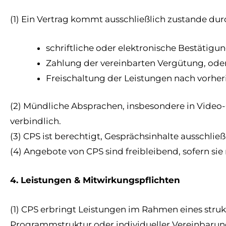
(1) Ein Vertrag kommt ausschließlich zustande dur
schriftliche oder elektronische Bestätigu
Zahlung der vereinbarten Vergütung, ode
Freischaltung der Leistungen nach vorhe
(2) Mündliche Absprachen, insbesondere in Video-
verbindlich.
(3) CPS ist berechtigt, Gesprächsinhalte ausschl
(4) Angebote von CPS sind freibleibend, sofern sie
4. Leistungen & Mitwirkungspflichten
(1) CPS erbringt Leistungen im Rahmen eines str
Programmstruktur oder individueller Vereinbarun