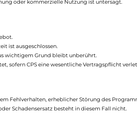
ichung oder kommerzielle Nutzung ist untersagt.
gebot.
it ist ausgeschlossen.
us wichtigem Grund bleibt unberührt.
et, sofern CPS eine wesentliche Vertragspflicht verlet
ndem Fehlverhalten, erheblicher Störung des Progr
der Schadensersatz besteht in diesem Fall nicht.