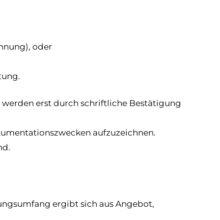
chnung), oder
tung.
 werden erst durch schriftliche Bestätigung
Dokumentationszwecken aufzuzeichnen.
nd.
tungsumfang ergibt sich aus Angebot,