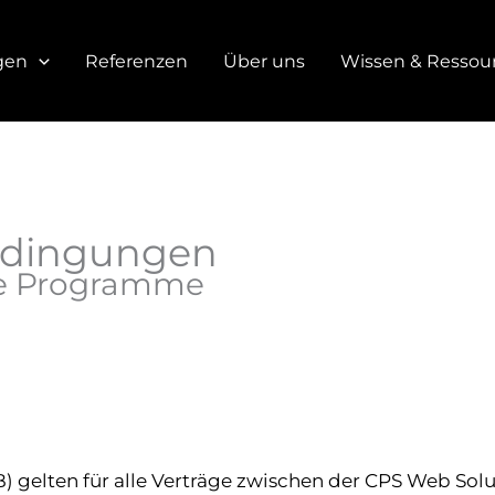
gen
Referenzen
Über uns
Wissen & Ressou
edingungen
ale Programme
 gelten für alle Verträge zwischen der CPS Web Sol