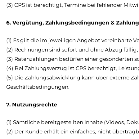
(3) CPS ist berechtigt, Termine bei fehlender Mi
6. Vergütung, Zahlungsbedingungen & Zahlungs
(1) Es gilt die im jeweiligen Angebot vereinbarte 
(2) Rechnungen sind sofort und ohne Abzug fällig, 
(3) Ratenzahlungen bedürfen einer gesonderten sc
(4) Bei Zahlungsverzug ist CPS berechtigt, Leist
(5) Die Zahlungsabwicklung kann über externe Zahl
Geschäftsbedingungen.
7. Nutzungsrechte
(1) Sämtliche bereitgestellten Inhalte (Videos, D
(2) Der Kunde erhält ein einfaches, nicht übertra