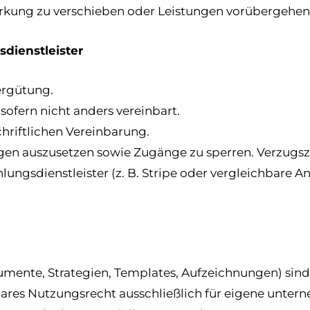
twirkung zu verschieben oder Leistungen vorübergehe
dienstleister
Vergütung.
sofern nicht anders vereinbart.
hriftlichen Vereinbarung.
ungen auszusetzen sowie Zugänge zu sperren. Verzugs
ungsdienstleister (z. B. Stripe oder vergleichbare A
okumente, Strategien, Templates, Aufzeichnungen) sin
gbares Nutzungsrecht ausschließlich für eigene unte