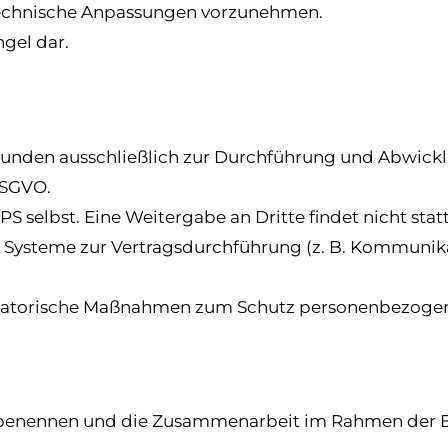
 technische Anpassungen vorzunehmen.
gel dar.
Kunden ausschließlich zur Durchführung und Abwicklu
DSGVO.
PS selbst. Eine Weitergabe an Dritte findet nicht statt
e Systeme zur Vertragsdurchführung (z. B. Kommunika
nisatorische Maßnahmen zum Schutz personenbezoge
zu benennen und die Zusammenarbeit im Rahmen der Ei