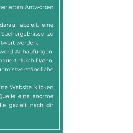
enerierten Antworten
rauf abzielt, eine
 Suchergebnisse zu
Antwort werden.
word-Anhäufungen.
mauert durch Daten,
unmissverständliche
ine Website klicken
-Quelle eine enorme
ie gezielt nach dir