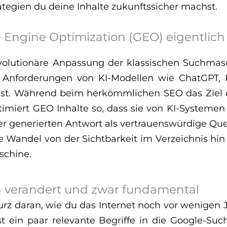
tegien du deine Inhalte zukunftssicher machst.
e Engine Optimization (GEO) eigentlic
volutionäre Anpassung der klassischen Suchmas
e Anforderungen von KI-Modellen wie ChatGPT, 
ist. Während beim herkömmlichen SEO das Ziel di
optimiert GEO Inhalte so, dass sie von KI-Systemen 
er generierten Antwort als vertrauenswürdige Quell
e Wandel von der Sichtbarkeit im Verzeichnis hin
schine.
h verändert und zwar fundamental
urz daran, wie du das Internet noch vor wenigen 
st ein paar relevante Begriffe in die Google-S