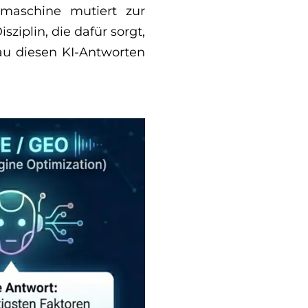
hmaschine mutiert zur
ziplin, die dafür sorgt,
au diesen KI-Antworten