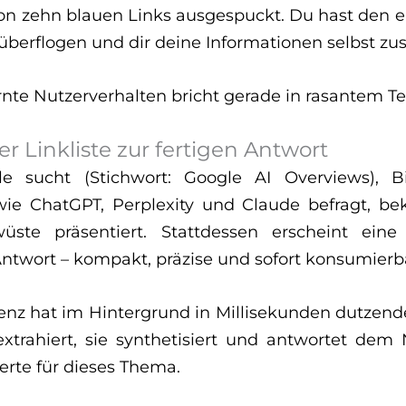
n zehn blauen Links ausgespuckt. Du hast den e
l überflogen und dir deine Informationen selbst 
rnte Nutzerverhalten bricht gerade in rasantem T
 Linkliste zur fertigen Antwort
 sucht (Stichwort: Google AI Overviews), B
ls wie ChatGPT, Perplexity und Claude befragt, 
üste präsentiert. Stattdessen erscheint eine 
ort – kompakt, präzise und sofort konsumierb
igenz hat im Hintergrund in Millisekunden dutzend
xtrahiert, sie synthetisiert und antwortet dem 
erte für dieses Thema.