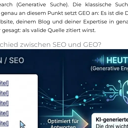
earch (Generative Suche). Die klassische Suc
nau an diesem Punkt setzt GEO an: Es ist die Dis
bsite, deinem Blog und deiner Expertise in gen
gesagt: als valide Quelle zitiert wirst.
rschied zwischen SEO und GEO?