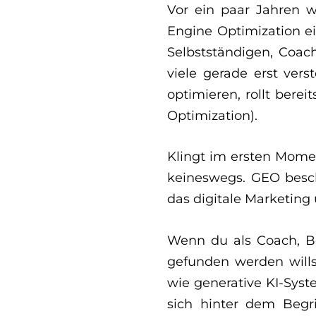
Vor ein paar Jahren 
Engine Optimization ei
Selbstständigen, Coac
viele gerade erst vers
optimieren, rollt bere
Optimization).
Klingt im ersten Mome
keineswegs. GEO besch
das digitale Marketing
Wenn du als Coach, Be
gefunden werden wills
wie generative KI-Syst
sich hinter dem Begr