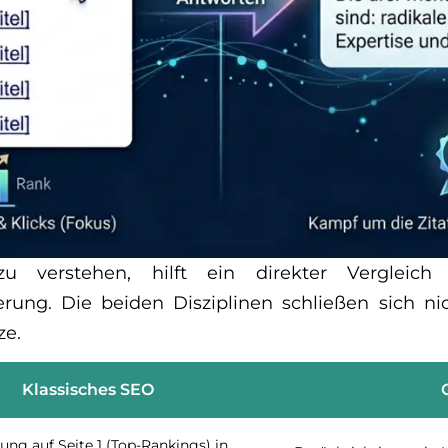
 verstehen, hilft ein direkter Vergleich 
ung. Die beiden Disziplinen schließen sich nic
ze.
Klassisches SEO
rung auf Seite 1 (Top-Rankings) in