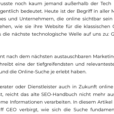
wusste noch kaum jemand außerhalb der Tech
gentlich bedeutet. Heute ist der Begriff in alle
hes und Unternehmern, die online sichtbar sei
tehen, wie sie ihre Website für die klassische
its die nächste technologische Welle auf uns zu:
nt nach dem nächsten austauschbaren Marketing
reibt eine der tiefgreifendsten und relevantest
 und die Online-Suche je erlebt haben.
rater oder Dienstleister auch in Zukunft online
t, reicht das alte SEO-Handbuch nicht mehr au
eme Informationen verarbeiten. In diesem Artikel
iff GEO verbirgt, wie sich die Suche fundamen