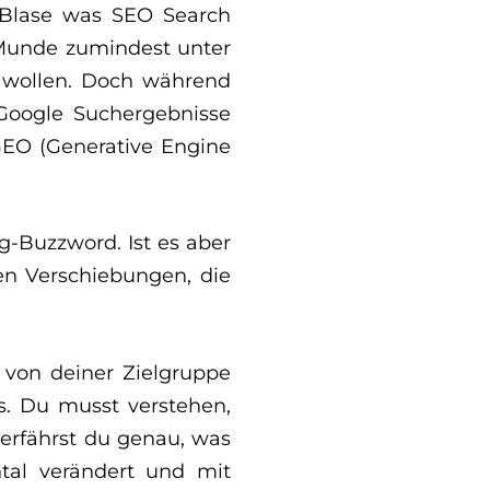
 Blase was SEO Search
r Munde zumindest unter
n wollen. Doch während
n Google Suchergebnisse
 GEO (Generative Engine
-Buzzword. Ist es aber
en Verschiebungen, die
 von deiner Zielgruppe
s. Du musst verstehen,
 erfährst du genau, was
tal verändert und mit