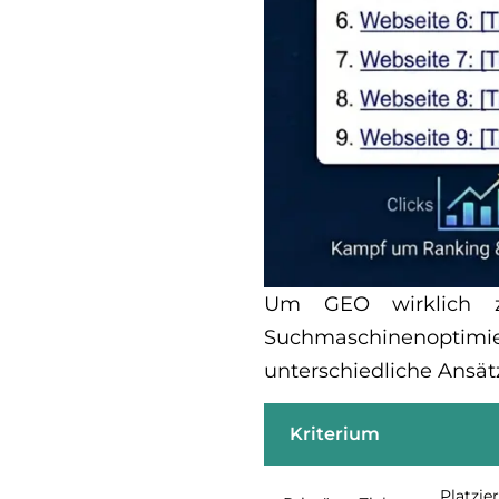
Um GEO wirklich zu
Suchmaschinenoptimier
unterschiedliche Ansät
Kriterium
Platzie