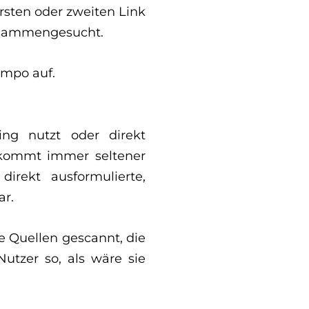
rsten oder zweiten Link
zusammengesucht.
empo auf.
ing nutzt oder direkt
bekommt immer seltener
direkt ausformulierte,
ar.
e Quellen gescannt, die
Nutzer so, als wäre sie