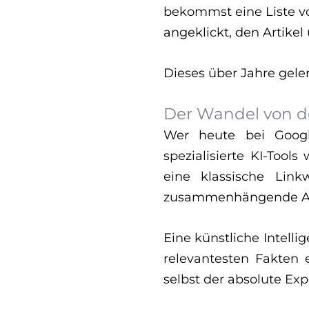
bekommst eine Liste vo
angeklickt, den Artike
Dieses über Jahre gele
Der Wandel von der
Wer heute bei Google
spezialisierte KI-Too
eine klassische Linkw
zusammenhängende Antw
Eine künstliche Intell
relevantesten Fakten e
selbst der absolute Exp