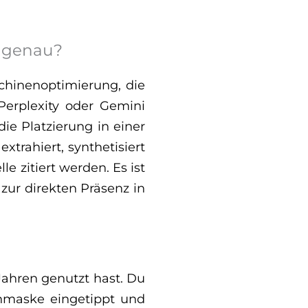
h genau?
chinenoptimierung, die
Perplexity oder Gemini
e Platzierung in einer
extrahiert, synthetisiert
e zitiert werden. Es ist
 zur direkten Präsenz in
Jahren genutzt hast. Du
uchmaske eingetippt und