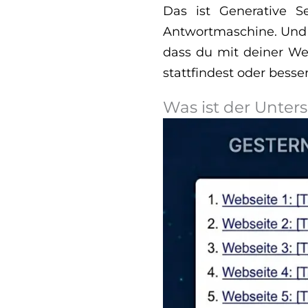
Das ist Generative S
Antwortmaschine. Und ge
dass du mit deiner We
stattfindest oder besser 
Was ist der Unte