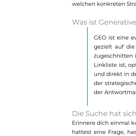
welchen konkreten Stra
Was ist Generativ
GEO ist eine e
gezielt auf di
zugeschnitten 
Linkliste ist, 
und direkt in d
der strategisch
der Antwortma
Die Suche hat sic
Erinnere dich einmal k
hattest eine Frage, ha