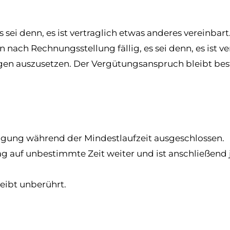
 sei denn, es ist vertraglich etwas anderes vereinbart
 nach Rechnungsstellung fällig, es sei denn, es ist ve
gen auszusetzen. Der Vergütungsanspruch bleibt beste
ndigung während der Mindestlaufzeit ausgeschlossen.
rag auf unbestimmte Zeit weiter und ist anschließend 
eibt unberührt.