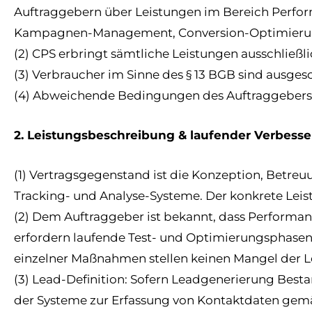
Auftraggebern über Leistungen im Bereich Perfor
Kampagnen-Management, Conversion-Optimierung,
(2) CPS erbringt sämtliche Leistungen ausschließl
(3) Verbraucher im Sinne des § 13 BGB sind ausgesc
(4) Abweichende Bedingungen des Auftraggebers we
2. Leistungsbeschreibung & laufender Verbess
(1) Vertragsgegenstand ist die Konzeption, Betr
Tracking- und Analyse-Systeme. Der konkrete Leis
(2) Dem Auftraggeber ist bekannt, dass Performa
erfordern laufende Test- und Optimierungsphasen.
einzelner Maßnahmen stellen keinen Mangel der L
(3) Lead-Definition: Sofern Leadgenerierung Bestan
der Systeme zur Erfassung von Kontaktdaten gemäß