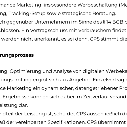
mance Marketing, insbesondere Werbeschaltung (Meta
 Tracking-Setup sowie strategische Beratung.
ich gegenüber Unternehmern im Sinne des § 14 BGB bz
hlossen. Ein Vertragsschluss mit Verbrauchern findet 
rden nicht anerkannt, es sei denn, CPS stimmt diese
erungsprozess
euung, Optimierung und Analyse von digitalen Werbe
tungsumfang ergibt sich aus Angebot, Einzelvertrag 
nce Marketing ein dynamischer, datengetriebener Pro
 Ergebnisse können sich dabei im Zeitverlauf verän
eistung dar.
dteil der Leistung ist, schuldet CPS ausschließlich 
 der vereinbarten Spezifikationen. CPS übernimmt k