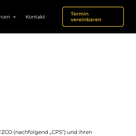
Termin
rcen
Kontakt
vereinbaren
 FZCO (nachfolgend „CPS“) und ihren