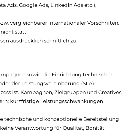
 Ads, Google Ads, LinkedIn Ads etc.),
w. vergleichbarer internationaler Vorschriften.
nicht statt.
n ausdrücklich schriftlich zu.
kampagnen sowie die Einrichtung technischer
oder der Leistungsvereinbarung (SLA).
zess ist. Kampagnen, Zielgruppen und Creatives
dern; kurzfristige Leistungsschwankungen
die technische und konzeptionelle Bereitstellung
eine Verantwortung für Qualität, Bonität,