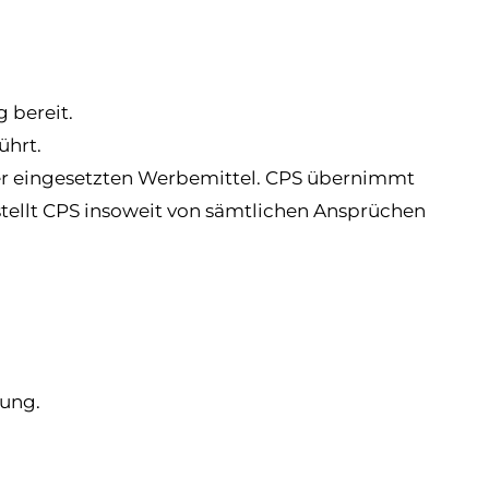
 bereit.
ührt.
 der eingesetzten Werbemittel. CPS übernimmt
stellt CPS insoweit von sämtlichen Ansprüchen
tung.