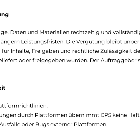
ung
ge, Daten und Materialien rechtzeitig und vollständig
ängern Leistungsfristen. Die Vergütung bleibt unber
g für Inhalte, Freigaben und rechtliche Zulässigkeit
eliefert oder freigegeben wurden. Der Auftraggeber 
it
attformrichtlinien.
kungen durch Plattformen übernimmt CPS keine Haf
-Ausfälle oder Bugs externer Plattformen.