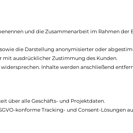
zu benennen und die Zusammenarbeit im Rahmen der Ei
owie die Darstellung anonymisierter oder abgestim
 nur mit ausdrücklicher Zustimmung des Kunden.
 widersprechen. Inhalte werden anschließend entfern
hkeit über alle Geschäfts- und Projektdaten.
ür DSGVO-konforme Tracking- und Consent-Lösungen au