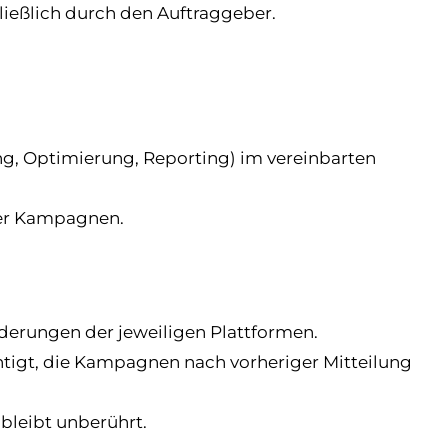
hließlich durch den Auftraggeber.
uung, Optimierung, Reporting) im vereinbarten
der Kampagnen.
erungen der jeweiligen Plattformen.
chtigt, die Kampagnen nach vorheriger Mitteilung
bleibt unberührt.