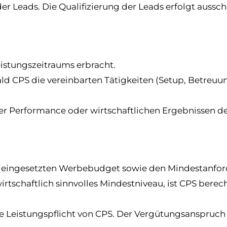
er Leads. Die Qualifizierung der Leads erfolgt aussc
eistungszeitraums erbracht.
obald CPS die vereinbarten Tätigkeiten (Setup, Betre
er Performance oder wirtschaftlichen Ergebnissen 
eingesetzten Werbebudget sowie den Mindestanford
wirtschaftlich sinnvolles Mindestniveau, ist CPS bere
 Leistungspflicht von CPS. Der Vergütungsanspruch 