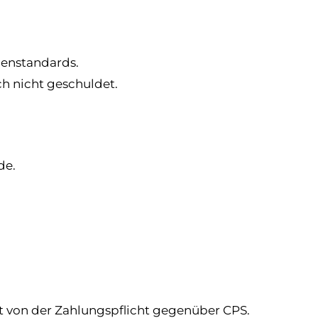
henstandards.
ch nicht geschuldet.
de.
 von der Zahlungspflicht gegenüber CPS.