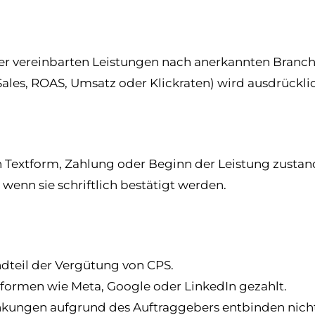
der vereinbarten Leistungen nach anerkannten Branc
 Sales, ROAS, Umsatz oder Klickraten) wird ausdrückli
Textform, Zahlung oder Beginn der Leistung zustan
wenn sie schriftlich bestätigt werden.
dteil der Vergütung von CPS.
tformen wie Meta, Google oder LinkedIn gezahlt.
kungen aufgrund des Auftraggebers entbinden nicht