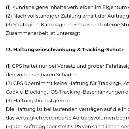
(1) Kundeneigene Inhalte verbleiben im Eigentum 
(2) Nach vollständiger Zahlung erhält der Auftrag
(3) Strategien, Kampagnen-Setups und interne St
Zusammenarbeit ist untersagt.
13. Haftungseinschränkung & Tracking-Schutz
(1) CPS haftet nur bei Vorsatz und grober Fahrlässi
den vorhersehbaren Schaden.
(2) CPS übernimmt keine Haftung für Tracking-, A
Cookie-Blocking, iOS-Tracking-Beschränkungen 
(3) Haftungshöchstgrenze:
Die Haftung ist bei laufenden Verträgen auf die i
das vertraglich vereinbarte Auftragsvolumen begr
(4) Der Auftraggeber stellt CPS von sämtlichen Ans