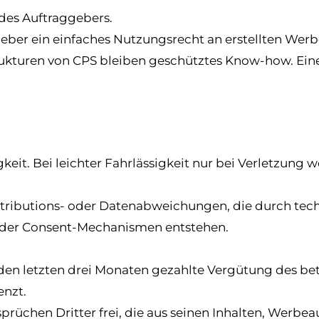
des Auftraggebers.
geber ein einfaches Nutzungsrecht an erstellten Werb
rukturen von CPS bleiben geschütztes Know-how. Ei
gkeit. Bei leichter Fahrlässigkeit nur bei Verletzung
ttributions- oder Datenabweichungen, die durch tech
oder Consent-Mechanismen entstehen.
n den letzten drei Monaten gezahlte Vergütung des bet
enzt.
prüchen Dritter frei, die aus seinen Inhalten, Werbe