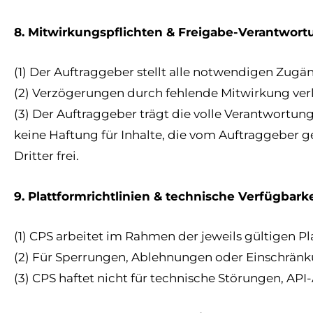
8. Mitwirkungspflichten & Freigabe-Verantwort
(1) Der Auftraggeber stellt alle notwendigen Zugän
(2) Verzögerungen durch fehlende Mitwirkung verl
(3) Der Auftraggeber trägt die volle Verantwortun
keine Haftung für Inhalte, die vom Auftraggeber g
Dritter frei.
9. Plattformrichtlinien & technische Verfügbarke
(1) CPS arbeitet im Rahmen der jeweils gültigen Pl
(2) Für Sperrungen, Ablehnungen oder Einschrän
(3) CPS haftet nicht für technische Störungen, API