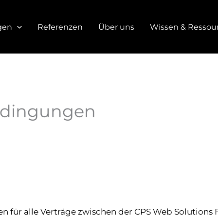
gen
Referenzen
Über uns
Wissen & Ressou
edingungen
n für alle Verträge zwischen der CPS Web Solutions